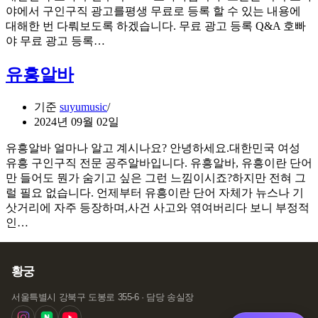
야에서 구인구직 광고를평생 무료로 등록 할 수 있는 내용에
대해한 번 다뤄보도록 하겠습니다. 무료 광고 등록 Q&A 호빠
야 무료 광고 등록…
유흥알바
기준
suyumusic
2024년 09월 02일
유흥알바 얼마나 알고 계시나요? 안녕하세요.대한민국 여성
유흥 구인구직 전문 공주알바입니다. 유흥알바, 유흥이란 단어
만 들어도 뭔가 숨기고 싶은 그런 느낌이시죠?하지만 전혀 그
럴 필요 없습니다. 언제부터 유흥이란 단어 자체가 뉴스나 기
삿거리에 자주 등장하며,사건 사고와 엮여버리다 보니 부정적
인…
황궁
서울특별시 강북구 도봉로 355-6 · 담당 송실장