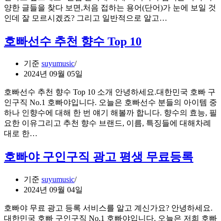
양한 글들을 찾다 보면,처음 접하는 용어(단어)가 눈에 보일 것
인데 잘 모르시겠죠? 그리고 일반적으로 알고…
호빠선수 추천 향수 Top 10
기준
suyumusic
2024년 09월 05일
호빠선수 추천 향수 Top 10 소개 안녕하세요.대한민국 호빠 구
인구직 No.1 호빠야입니다. 오늘은 호빠선수 분들의 아이템 중
하나 인향수에 대해 한 번 얘기 해볼까 합니다. 향수의 효능, 필
요한 이유그리고 추천 향수 브랜드, 이름, 특징들에 대해차례
대로 한…
호빠야 구인구직 광고 평생 무료등록
기준
suyumusic
2024년 09월 04일
호빠야 무료 광고 등록 서비스를 알고 계신가요? 안녕하세요.
대한민국 호빠 구인구직 No.1 호빠야입니다. 오늘은 저희 호빠